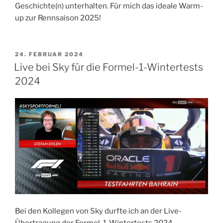
Geschichte(n) unterhalten. Für mich das ideale Warm-
up zur Rennsaison 2025!
VERÖFFENTLICHT
24. FEBRUAR 2024
AM
Live bei Sky für die Formel-1-Wintertests
2024
Bei den Kollegen von Sky durfte ich an der Live-
Übertragung der Formel-1-Wintertests 2024