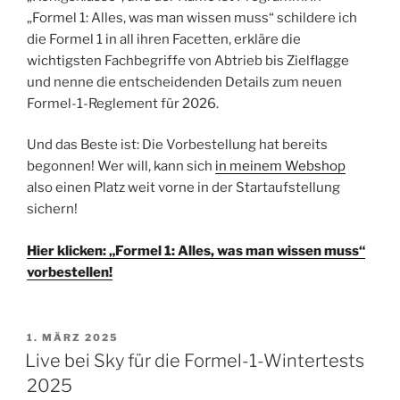
„Formel 1: Alles, was man wissen muss“ schildere ich
die Formel 1 in all ihren Facetten, erkläre die
wichtigsten Fachbegriffe von Abtrieb bis Zielflagge
und nenne die entscheidenden Details zum neuen
Formel-1-Reglement für 2026.
Und das Beste ist: Die Vorbestellung hat bereits
begonnen! Wer will, kann sich
in meinem Webshop
also einen Platz weit vorne in der Startaufstellung
sichern!
Hier klicken: „Formel 1: Alles, was man wissen muss“
vorbestellen!
VERÖFFENTLICHT
1. MÄRZ 2025
AM
Live bei Sky für die Formel-1-Wintertests
2025