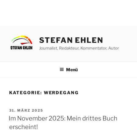
Zum
Inhalt
STEFAN EHLEN
springen
Journalist, Redakteur, Kommentator, Autor
Menü
KATEGORIE:
WERDEGANG
VERÖFFENTLICHT
31. MÄRZ 2025
AM
Im November 2025: Mein drittes Buch
erscheint!