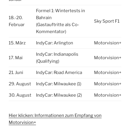
Formel 1: Wintertests in
18.-20.
Bahrain
Sky Sport F1
Februar
(Gastauftritte als Co-
Kommentator)
15. März
IndyCar: Arlington
Motorvision+
IndyCar: Indianapolis
17. Mai
Motorvision+
(Qualifying)
21. Juni
IndyCar: Road America
Motorvision+
29. August
IndyCar: Milwaukee (1)
Motorvision+
30. August
IndyCar: Milwaukee (2)
Motorvision+
Hier klicken: Informationen zum Empfang von
Motorvision+