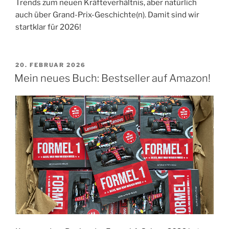
Trends zum neuen Kräfteverhältnis, aber natürlich
auch über Grand-Prix-Geschichte(n). Damit sind wir
startklar für 2026!
VERÖFFENTLICHT
20. FEBRUAR 2026
AM
Mein neues Buch: Bestseller auf Amazon!