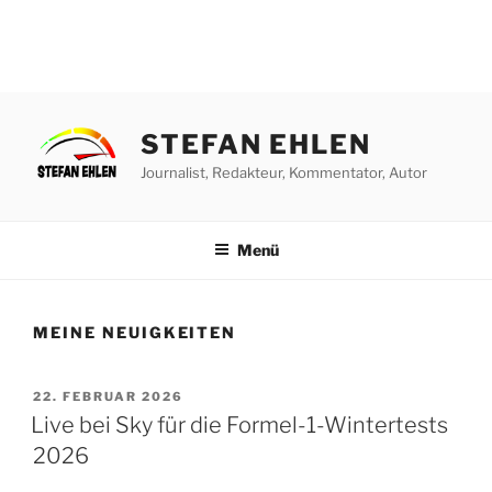
Zum
Inhalt
STEFAN EHLEN
springen
Journalist, Redakteur, Kommentator, Autor
Menü
MEINE NEUIGKEITEN
VERÖFFENTLICHT
22. FEBRUAR 2026
AM
Live bei Sky für die Formel-1-Wintertests
2026