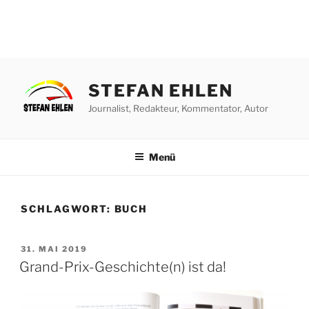
Zum
Inhalt
STEFAN EHLEN
springen
Journalist, Redakteur, Kommentator, Autor
Menü
SCHLAGWORT:
BUCH
VERÖFFENTLICHT
31. MAI 2019
AM
Grand-Prix-Geschichte(n) ist da!