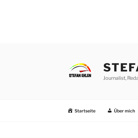
Zum
Inhalt
springen
STEF
Journalist, Re
Startseite
Über mich