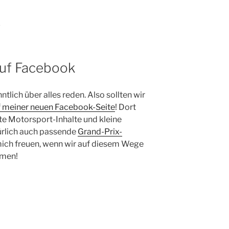
K
 auf Facebook
lich über alles reden. Also sollten wir
f meiner neuen Facebook-Seite
! Dort
te Motorsport-Inhalte und kleine
rlich auch passende
Grand-Prix-
mich freuen, wenn wir auf diesem Wege
mmen!