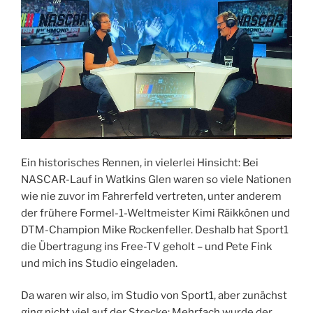
Ein historisches Rennen, in vielerlei Hinsicht: Bei
NASCAR-Lauf in Watkins Glen waren so viele Nationen
wie nie zuvor im Fahrerfeld vertreten, unter anderem
der frühere Formel-1-Weltmeister Kimi Räikkönen und
DTM-Champion Mike Rockenfeller. Deshalb hat Sport1
die Übertragung ins Free-TV geholt – und Pete Fink
und mich ins Studio eingeladen.
Da waren wir also, im Studio von Sport1, aber zunächst
ging nicht viel auf der Strecke: Mehrfach wurde der