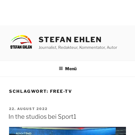
Zum
Inhalt
STEFAN EHLEN
springen
Journalist, Redakteur, Kommentator, Autor
Menü
SCHLAGWORT:
FREE-TV
VERÖFFENTLICHT
22. AUGUST 2022
AM
In the studios bei Sport1