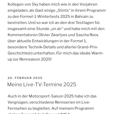
Kollegen von Sky haben mich wie in den Vorjahren
eingeladen, als Gast einige „Stints“ in ihrem Programm
zu den Formel-1-Wintertests 2025 in Bahrain zu
bestreiten. Und so war ich an den drei Testtagen für
insgesamt eine Stunde „on air“ und habe mich mit den
Kommentatoren Olivier Zwartyes und Sascha Roos
über aktuelle Entwicklungen in der Formel 1,
besondere Technik-Details und allerlei Grand-Prix-
Geschichte(n) unterhalten. Für mich das ideale Warm-
up zur Rennsaison 2025!
VERÖFFENTLICHT
20. FEBRUAR 2025
AM
Meine Live-TV-Termine 2025
Auch in der Motorsport-Saison 2025 habe ich das
Vergnügen, verschiedene Rennserien im Live-
Fernsehen zu begleiten. Auf meinem Programm