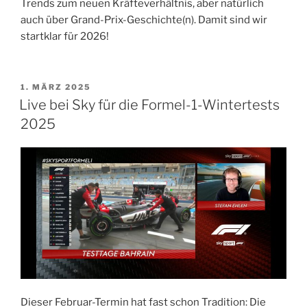
Trends zum neuen Kräfteverhältnis, aber natürlich
auch über Grand-Prix-Geschichte(n). Damit sind wir
startklar für 2026!
VERÖFFENTLICHT
1. MÄRZ 2025
AM
Live bei Sky für die Formel-1-Wintertests
2025
Dieser Februar-Termin hat fast schon Tradition: Die