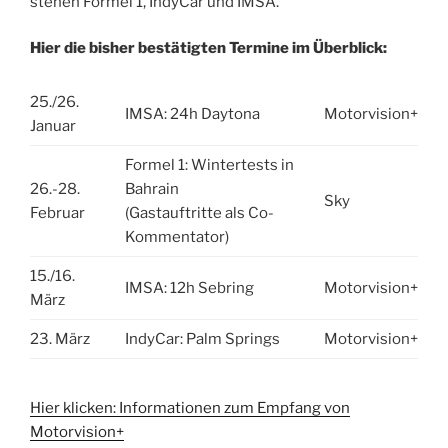
stehen Formel 1, IndyCar und IMSA.
Hier die bisher bestätigten Termine im Überblick:
25./26.
IMSA: 24h Daytona
Motorvision+
Januar
Formel 1: Wintertests in
26.-28.
Bahrain
Sky
Februar
(Gastauftritte als Co-
Kommentator)
15./16.
IMSA: 12h Sebring
Motorvision+
März
23. März
IndyCar: Palm Springs
Motorvision+
Hier klicken: Informationen zum Empfang von
Motorvision+