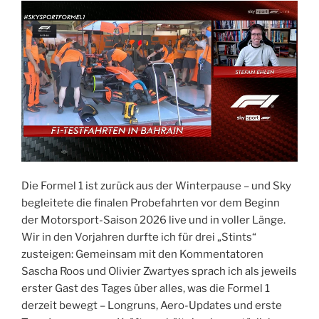
Die Formel 1 ist zurück aus der Winterpause – und Sky
begleitete die finalen Probefahrten vor dem Beginn
der Motorsport-Saison 2026 live und in voller Länge.
Wir in den Vorjahren durfte ich für drei „Stints“
zusteigen: Gemeinsam mit den Kommentatoren
Sascha Roos und Olivier Zwartyes sprach ich als jeweils
erster Gast des Tages über alles, was die Formel 1
derzeit bewegt – Longruns, Aero-Updates und erste