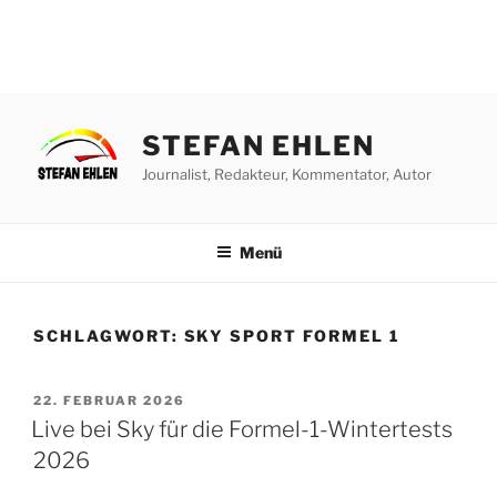
Zum
Inhalt
STEFAN EHLEN
springen
Journalist, Redakteur, Kommentator, Autor
Menü
SCHLAGWORT:
SKY SPORT FORMEL 1
VERÖFFENTLICHT
22. FEBRUAR 2026
AM
Live bei Sky für die Formel-1-Wintertests
2026