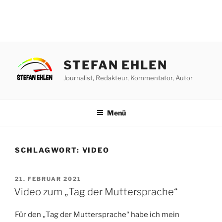
Zum
Inhalt
STEFAN EHLEN
springen
Journalist, Redakteur, Kommentator, Autor
Menü
SCHLAGWORT:
VIDEO
VERÖFFENTLICHT
21. FEBRUAR 2021
AM
Video zum „Tag der Muttersprache“
Für den „Tag der Muttersprache“ habe ich mein