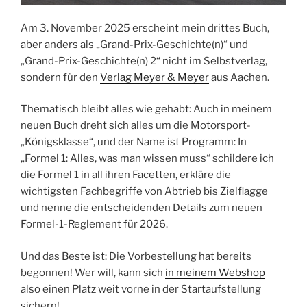
Am 3. November 2025 erscheint mein drittes Buch,
aber anders als „Grand-Prix-Geschichte(n)“ und
„Grand-Prix-Geschichte(n) 2“ nicht im Selbstverlag,
sondern für den
Verlag Meyer & Meyer
aus Aachen.
Thematisch bleibt alles wie gehabt: Auch in meinem
neuen Buch dreht sich alles um die Motorsport-
„Königsklasse“, und der Name ist Programm: In
„Formel 1: Alles, was man wissen muss“ schildere ich
die Formel 1 in all ihren Facetten, erkläre die
wichtigsten Fachbegriffe von Abtrieb bis Zielflagge
und nenne die entscheidenden Details zum neuen
Formel-1-Reglement für 2026.
Und das Beste ist: Die Vorbestellung hat bereits
begonnen! Wer will, kann sich
in meinem Webshop
also einen Platz weit vorne in der Startaufstellung
sichern!