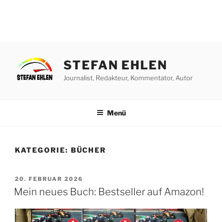
Zum
Inhalt
STEFAN EHLEN
springen
Journalist, Redakteur, Kommentator, Autor
Menü
KATEGORIE:
BÜCHER
VERÖFFENTLICHT
20. FEBRUAR 2026
AM
Mein neues Buch: Bestseller auf Amazon!