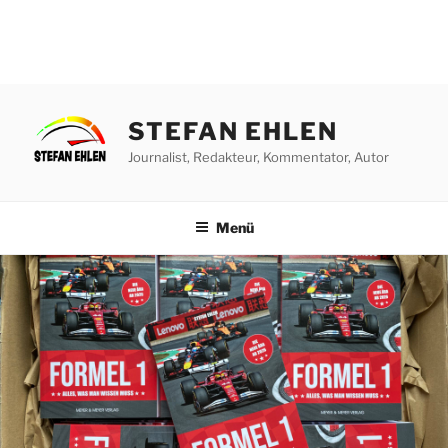
Zum
Inhalt
STEFAN EHLEN
springen
Journalist, Redakteur, Kommentator, Autor
Menü