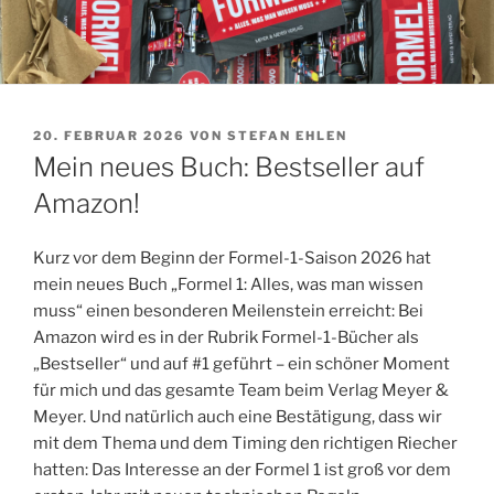
VERÖFFENTLICHT
20. FEBRUAR 2026
VON
STEFAN EHLEN
AM
Mein neues Buch: Bestseller auf
Amazon!
Kurz vor dem Beginn der Formel-1-Saison 2026 hat
mein neues Buch „Formel 1: Alles, was man wissen
muss“ einen besonderen Meilenstein erreicht: Bei
Amazon wird es in der Rubrik Formel-1-Bücher als
„Bestseller“ und auf #1 geführt – ein schöner Moment
für mich und das gesamte Team beim Verlag Meyer &
Meyer. Und natürlich auch eine Bestätigung, dass wir
mit dem Thema und dem Timing den richtigen Riecher
hatten: Das Interesse an der Formel 1 ist groß vor dem