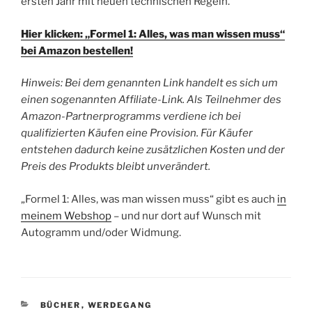
ersten Jahr mit neuen technischen Regeln.
Hier klicken: „Formel 1: Alles, was man wissen muss“
bei Amazon bestellen!
Hinweis: Bei dem genannten Link handelt es sich um
einen sogenannten Affiliate-Link. Als Teilnehmer des
Amazon-Partnerprogramms verdiene ich bei
qualifizierten Käufen eine Provision. Für Käufer
entstehen dadurch keine zusätzlichen Kosten und der
Preis des Produkts bleibt unverändert.
„Formel 1: Alles, was man wissen muss“ gibt es auch
in
meinem Webshop
– und nur dort auf Wunsch mit
Autogramm und/oder Widmung.
KATEGORIEN
BÜCHER
,
WERDEGANG