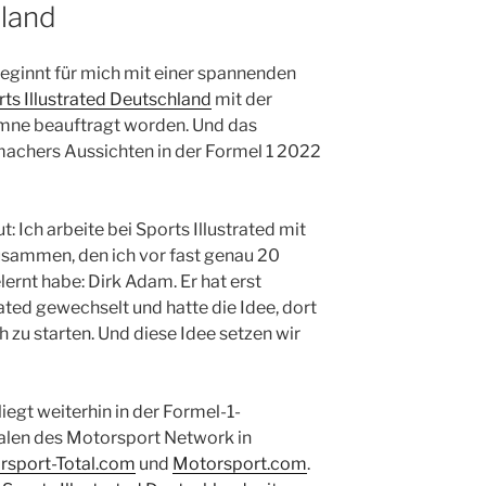
hland
ginnt für mich mit einer spannenden
ts Illustrated Deutschland
mit der
umne beauftragt worden. Und das
achers Aussichten in der Formel 1 2022
 Ich arbeite bei Sports Illustrated mit
sammen, den ich vor fast genau 20
ernt habe: Dirk Adam. Er hat erst
rated gewechselt und hatte die Idee, dort
 zu starten. Und diese Idee setzen wir
iegt weiterhin in der Formel-1-
talen des Motorsport Network in
rsport-Total.com
und
Motorsport.com
.