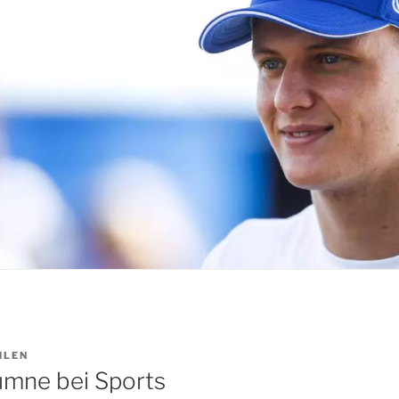
HLEN
umne bei Sports