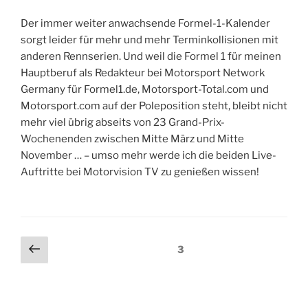
Der immer weiter anwachsende Formel-1-Kalender
sorgt leider für mehr und mehr Terminkollisionen mit
anderen Rennserien. Und weil die Formel 1 für meinen
Hauptberuf als Redakteur bei Motorsport Network
Germany für Formel1.de, Motorsport-Total.com und
Motorsport.com auf der Poleposition steht, bleibt nicht
mehr viel übrig abseits von 23 Grand-Prix-
Wochenenden zwischen Mitte März und Mitte
November … – umso mehr werde ich die beiden Live-
Auftritte bei Motorvision TV zu genießen wissen!
Beitragsnavigation
Vorherige
Seite
3
Seite