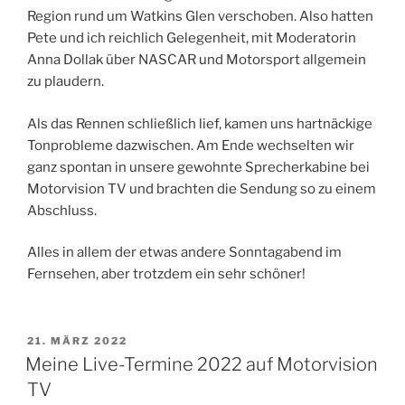
Region rund um Watkins Glen verschoben. Also hatten
Pete und ich reichlich Gelegenheit, mit Moderatorin
Anna Dollak über NASCAR und Motorsport allgemein
zu plaudern.
Als das Rennen schließlich lief, kamen uns hartnäckige
Tonprobleme dazwischen. Am Ende wechselten wir
ganz spontan in unsere gewohnte Sprecherkabine bei
Motorvision TV und brachten die Sendung so zu einem
Abschluss.
Alles in allem der etwas andere Sonntagabend im
Fernsehen, aber trotzdem ein sehr schöner!
VERÖFFENTLICHT
21. MÄRZ 2022
AM
Meine Live-Termine 2022 auf Motorvision
TV