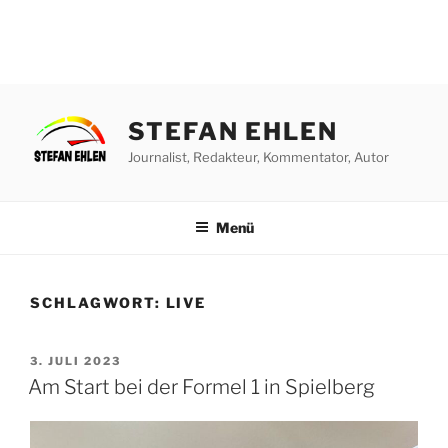
Zum
Inhalt
STEFAN EHLEN
springen
Journalist, Redakteur, Kommentator, Autor
Menü
SCHLAGWORT:
LIVE
VERÖFFENTLICHT
3. JULI 2023
AM
Am Start bei der Formel 1 in Spielberg