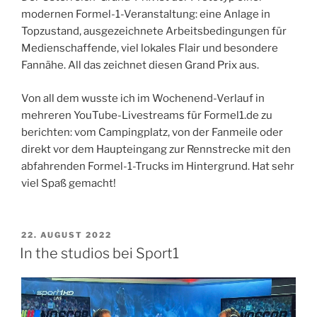
modernen Formel-1-Veranstaltung: eine Anlage in
Topzustand, ausgezeichnete Arbeitsbedingungen für
Medienschaffende, viel lokales Flair und besondere
Fannähe. All das zeichnet diesen Grand Prix aus.
Von all dem wusste ich im Wochenend-Verlauf in
mehreren YouTube-Livestreams für Formel1.de zu
berichten: vom Campingplatz, von der Fanmeile oder
direkt vor dem Haupteingang zur Rennstrecke mit den
abfahrenden Formel-1-Trucks im Hintergrund. Hat sehr
viel Spaß gemacht!
VERÖFFENTLICHT
22. AUGUST 2022
AM
In the studios bei Sport1