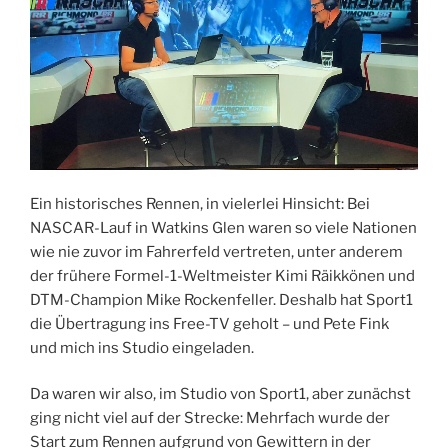
Ein historisches Rennen, in vielerlei Hinsicht: Bei
NASCAR-Lauf in Watkins Glen waren so viele Nationen
wie nie zuvor im Fahrerfeld vertreten, unter anderem
der frühere Formel-1-Weltmeister Kimi Räikkönen und
DTM-Champion Mike Rockenfeller. Deshalb hat Sport1
die Übertragung ins Free-TV geholt – und Pete Fink
und mich ins Studio eingeladen.
Da waren wir also, im Studio von Sport1, aber zunächst
ging nicht viel auf der Strecke: Mehrfach wurde der
Start zum Rennen aufgrund von Gewittern in der