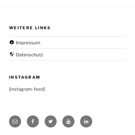
WEITERE LINKS
Impressum
Datenschutz
INSTAGRAM
[instagram-feed]
LinkedIn
Mail
Facebook
Twitter
YouTube