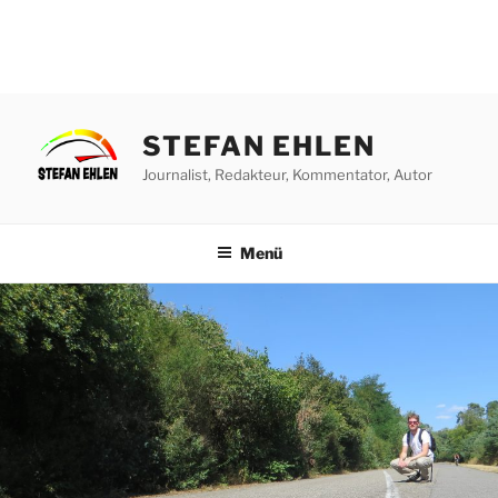
Zum
Inhalt
STEFAN EHLEN
springen
Journalist, Redakteur, Kommentator, Autor
Menü