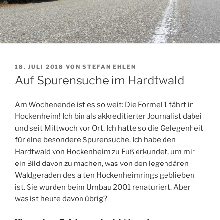
VERÖFFENTLICHT
18. JULI 2018
VON
STEFAN EHLEN
AM
Auf Spurensuche im Hardtwald
Am Wochenende ist es so weit: Die Formel 1 fährt in
Hockenheim! Ich bin als akkreditierter Journalist dabei
und seit Mittwoch vor Ort. Ich hatte so die Gelegenheit
für eine besondere Spurensuche.
Ich habe den
Hardtwald von Hockenheim zu Fuß erkundet, um mir
ein Bild davon zu machen, was von den legendären
Waldgeraden des alten Hockenheimrings geblieben
ist. Sie wurden beim Umbau 2001 renaturiert. Aber
was ist heute davon übrig?