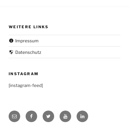
WEITERE LINKS
Impressum
Datenschutz
INSTAGRAM
[instagram-feed]
LinkedIn
Mail
Facebook
Twitter
YouTube