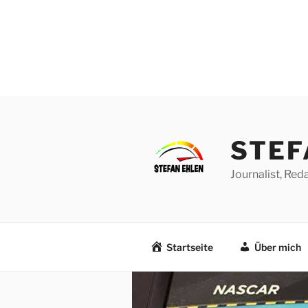
Zum
Inhalt
springen
STEF
Journalist, Re
Startseite
Über mich