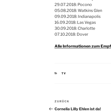
29.07.2018: Pocono
05.08.2018: Watkins Glen
09.09.2018: Indianapolis
16.09.2018: Las Vegas
30.09.2018: Charlotte
07.10.2018: Dover
Alle Informationen zum Empf
KATEGORIEN
TV
Beitragsnavigation
Vorheriger
ZURÜCK
Beitrag
Cornelia Lilly Ehlen ist da!