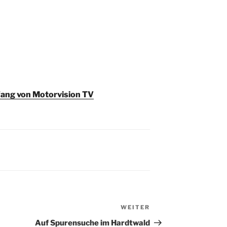
ang von Motorvision TV
WEITER
Nächster
Beitrag
Auf Spurensuche im Hardtwald