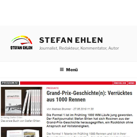
Zum
Inhalt
STEFAN EHLEN
springen
Journalist, Redakteur, Kommentator, Autor
Menü