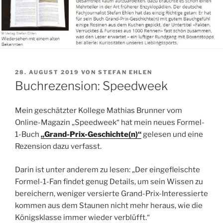
VERÖFFENTLICHT
28. AUGUST 2019
VON
STEFAN EHLEN
AM
Buchrezension: Speedweek
Mein geschätzter Kollege Mathias Brunner vom
Online-Magazin „Speedweek“ hat mein neues Formel-
1-Buch
„Grand-Prix-Geschichte(n)“
gelesen und eine
Rezension dazu verfasst.
Darin ist unter anderem zu lesen: „Der eingefleischte
Formel-1-Fan findet genug Details, um sein Wissen zu
bereichern, weniger versierte Grand-Prix-Interessierte
kommen aus dem Staunen nicht mehr heraus, wie die
Königsklasse immer wieder verblüfft.“