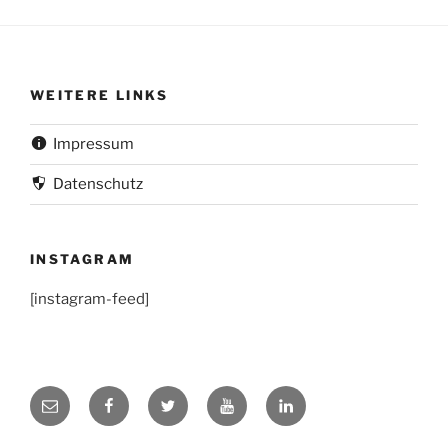
WEITERE LINKS
Impressum
Datenschutz
INSTAGRAM
[instagram-feed]
LinkedIn
Mail
Facebook
Twitter
YouTube