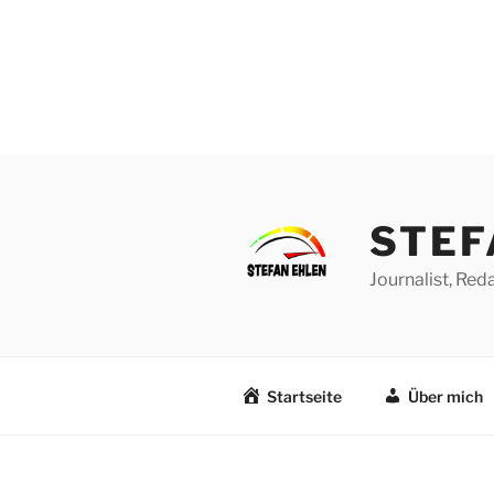
Zum
Inhalt
springen
STEF
Journalist, Re
Startseite
Über mich