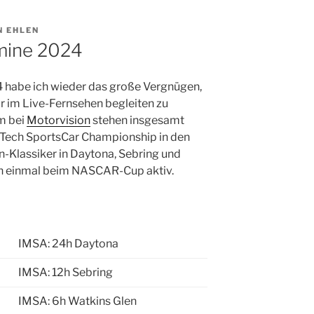
N EHLEN
mine 2024
 habe ich wieder das große Vergnügen,
 im Live-Fernsehen begleiten zu
m bei
Motorvision
stehen insgesamt
Tech SportsCar Championship in den
-Klassiker in Daytona, Sebring und
ch einmal beim NASCAR-Cup aktiv.
IMSA: 24h Daytona
IMSA: 12h Sebring
IMSA: 6h Watkins Glen