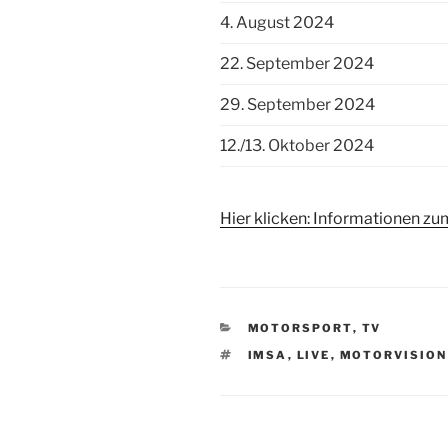
4. August 2024
22. September 2024
29. September 2024
12./13. Oktober 2024
Hier klicken: Informationen z
KATEGORIEN
MOTORSPORT
,
TV
SCHLAGWÖRTER
IMSA
,
LIVE
,
MOTORVISION