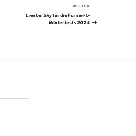
WEITER
Nächster
Beitrag
Live bei Sky für die Formel-1-
Wintertests 2024