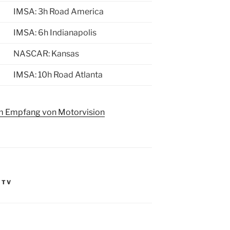
IMSA: 3h Road America
IMSA: 6h Indianapolis
NASCAR: Kansas
IMSA: 10h Road Atlanta
um Empfang von Motorvision
 TV